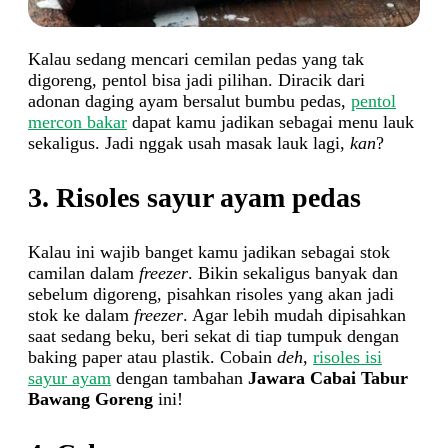
Kalau sedang mencari cemilan pedas yang tak
digoreng, pentol bisa jadi pilihan. Diracik dari
adonan daging ayam bersalut bumbu pedas,
pentol
mercon bakar
dapat kamu jadikan sebagai menu lauk
sekaligus. Jadi nggak usah masak lauk lagi,
kan
?
3. Risoles sayur ayam pedas
Kalau ini wajib banget kamu jadikan sebagai stok
camilan dalam
freezer
. Bikin sekaligus banyak dan
sebelum digoreng, pisahkan risoles yang akan jadi
stok ke dalam
freezer
. Agar lebih mudah dipisahkan
saat sedang beku, beri sekat di tiap tumpuk dengan
baking paper atau plastik. Cobain
deh
,
risoles isi
sayur ayam
dengan tambahan
Jawara Cabai Tabur
Bawang Goreng
ini!