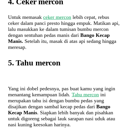
4. Ceker mercon
Untuk memasak
ceker mercon
lebih cepat, rebus
ceker dalam panci presto hingga empuk. Matikan api,
lalu masukkan ke dalam tumisan bumbu mercon
dengan sentuhan pedas manis dari
Bango Kecap
Manis.
Setelah itu, masak di atas api sedang hingga
meresap.
5. Tahu mercon
Yang ini dobel pedesnya, pas buat kamu yang ingin
menantang kemampuan lidah.
Tahu mercon
ini
merupakan tahu isi dengan bumbu pedas yang
disajikan dengan sambal kecap pedas dari
Bango
Kecap Manis
. Siapkan lebih banyak dan pisahkan
untuk digoreng sebagai lauk sarapan nasi uduk atau
nasi kuning keesokan harinya.