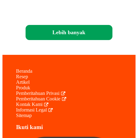
Lebih banyak
Beranda
Resep
Artikel
Produk
Pemberitahuan Privasi
Pemberitahuan Cookie
Kontak Kami
Informasi Legal
Sitemap
Ikuti kami