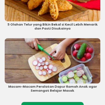
5 Olahan Telur yang Bikin Bekal si Kecil Lebih Menarik
dan Pasti Disukainya
Macam-Macam Peralatan Dapur Ramah Anak agar
Semangat Belajar Masak