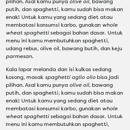
pilihan. Asal kamu punya
olive oil
, bawang
putih, dan spaghetti, kamu sudah bisa makan
enak! Untuk kamu yang sedang diet atau
membatasi konsumsi karbo, gunakan
whole
wheat spaghetti
sebagai bahan dasar. Untuk
menu ini kamu membutuhkan spaghetti,
udang rebus, olive oil, bawang butih, dan keju
parmesan
.
Kala lapar melanda dan isi kulkas sedang
kosong, masak
spaghetti aglio olio
bisa jadi
pilihan. Asal kamu punya
olive oil
, bawang
putih, dan spaghetti, kamu sudah bisa makan
enak! Untuk kamu yang sedang diet atau
membatasi konsumsi karbo, gunakan
whole
wheat spaghetti
sebagai bahan dasar. Untuk
menu ini kamu membutuhkan spaghetti,