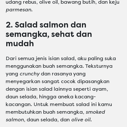
udang rebus, olive oil, bawang butih, dan keju
parmesan
.
2. Salad salmon dan
semangka, sehat dan
mudah
Dari semua jenis isian salad, aku paling suka
menggunakan buah semangka. Teksturnya
yang
crunchy
dan rasanya yang
menyegarkan sangat cocok dipasangkan
dengan isian salad lainnya seperti ayam,
daun selada, hingga aneka kacang-
kacangan. Untuk membuat salad ini kamu
membutuhkan buah semangka,
smoked
salmon
, daun selada, dan
olive oil
.