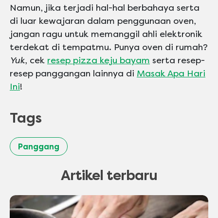
Namun, jika terjadi hal-hal berbahaya serta
di luar kewajaran dalam penggunaan oven,
jangan ragu untuk memanggil ahli elektronik
terdekat di tempatmu. Punya oven di rumah?
Yuk
, cek
resep pizza keju bayam
serta resep-
resep panggangan lainnya di
Masak Apa Hari
Ini
!
Tags
Panggang
Artikel terbaru