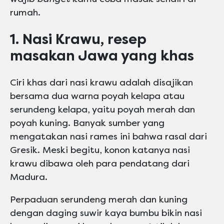
rumah.
1. Nasi Krawu, resep
masakan Jawa yang khas
Ciri khas dari nasi krawu adalah disajikan
bersama dua warna poyah kelapa atau
serundeng kelapa, yaitu poyah merah dan
poyah kuning. Banyak sumber yang
mengatakan nasi rames ini bahwa rasal dari
Gresik. Meski begitu, konon katanya nasi
krawu dibawa oleh para pendatang dari
Madura.
Perpaduan serundeng merah dan kuning
dengan daging suwir kaya bumbu bikin nasi