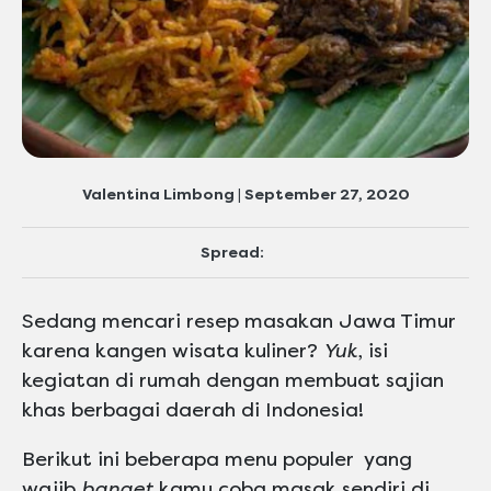
Valentina Limbong | September 27, 2020
Spread:
Sedang mencari resep masakan Jawa Timur
karena kangen wisata kuliner?
Yuk
, isi
kegiatan di rumah dengan membuat sajian
khas berbagai daerah di Indonesia!
Berikut ini beberapa menu populer yang
wajib
banget
kamu coba masak sendiri di