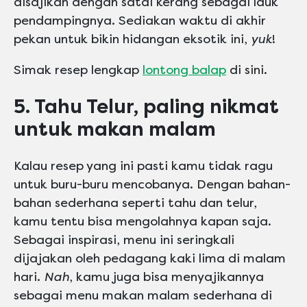
disajikan dengan satai kerang sebagai lauk
pendampingnya. Sediakan waktu di akhir
pekan untuk bikin hidangan eksotik ini,
yuk
!
Simak resep lengkap
lontong balap
di sini.
5. Tahu Telur, paling nikmat
untuk makan malam
Kalau resep yang ini pasti kamu tidak ragu
untuk buru-buru mencobanya. Dengan bahan-
bahan sederhana seperti tahu dan telur,
kamu tentu bisa mengolahnya kapan saja.
Sebagai inspirasi, menu ini seringkali
dijajakan oleh pedagang kaki lima di malam
hari.
Nah
, kamu juga bisa menyajikannya
sebagai menu makan malam sederhana di