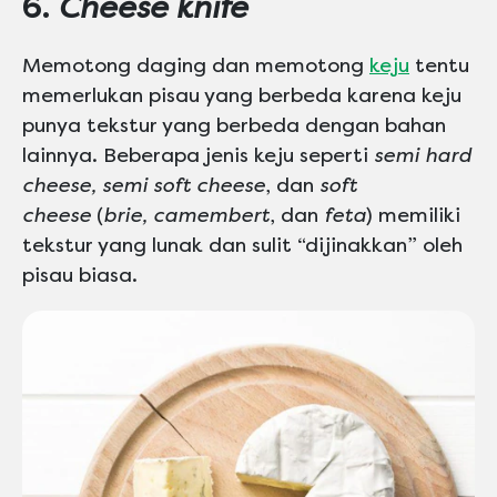
6.
Cheese knife
Memotong daging dan memotong
keju
tentu
memerlukan pisau yang berbeda karena keju
punya tekstur yang berbeda dengan bahan
lainnya. Beberapa jenis keju seperti
semi hard
cheese, semi soft cheese
, dan
soft
cheese
(
brie, camembert
, dan
feta
) memiliki
tekstur yang lunak dan sulit “dijinakkan” oleh
pisau biasa.