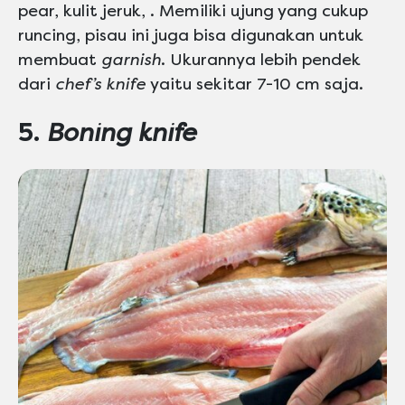
pear, kulit jeruk, . Memiliki ujung yang cukup
runcing, pisau ini juga bisa digunakan untuk
membuat
garnish
. Ukurannya lebih pendek
dari
chef’s knife
yaitu sekitar 7-10 cm saja.
5.
Boning knife