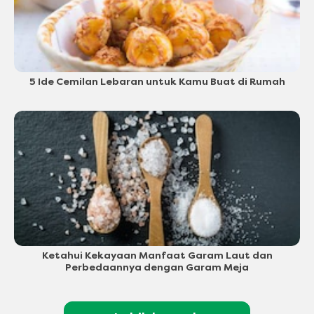
5 Ide Cemilan Lebaran untuk Kamu Buat di Rumah
Ketahui Kekayaan Manfaat Garam Laut dan
Perbedaannya dengan Garam Meja