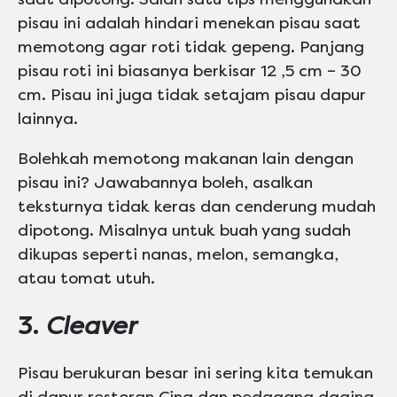
pisau ini adalah hindari menekan pisau saat
memotong agar roti tidak gepeng. Panjang
pisau roti ini biasanya berkisar 12 ,5 cm – 30
cm. Pisau ini juga tidak setajam pisau dapur
lainnya.
Bolehkah memotong makanan lain dengan
pisau ini? Jawabannya boleh, asalkan
teksturnya tidak keras dan cenderung mudah
dipotong. Misalnya untuk buah yang sudah
dikupas seperti nanas, melon, semangka,
atau tomat utuh.
3.
Cleaver
Pisau berukuran besar ini sering kita temukan
di dapur restoran Cina dan pedagang daging.