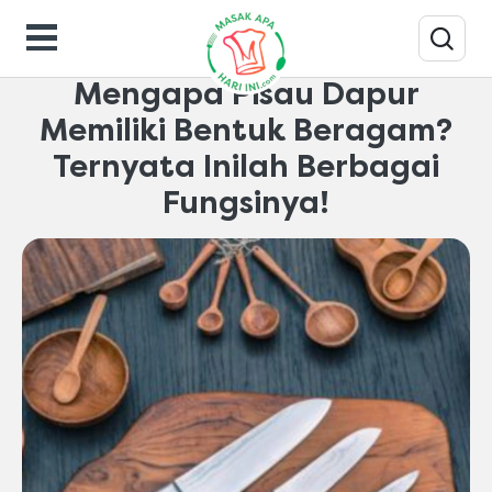
Inspirasi-dapur
Mengapa Pisau Dapur
Memiliki Bentuk Beragam?
Ternyata Inilah Berbagai
Fungsinya!