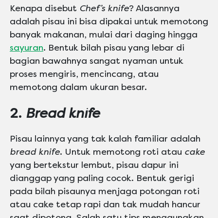
Kenapa disebut
Chef’s knife
? Alasannya
adalah pisau ini bisa dipakai untuk memotong
banyak makanan, mulai dari daging hingga
sayuran
. Bentuk bilah pisau yang lebar di
bagian bawahnya sangat nyaman untuk
proses mengiris, mencincang, atau
memotong dalam ukuran besar.
2.
Bread knife
Pisau lainnya yang tak kalah familiar adalah
bread knife
. Untuk memotong roti atau
cake
yang bertekstur lembut, pisau dapur ini
dianggap yang paling cocok. Bentuk gerigi
pada bilah pisaunya menjaga potongan roti
atau cake tetap rapi dan tak mudah hancur
saat dipotong. Salah satu tips menggunakan